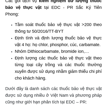
Các gói dịch vụ
kiểm nghiệm
dư lượng thuốc
bảo vệ thực vật
tại
EDC
- PR
Sắc Ký Tiên
Phong
:
Tầm soát thuốc bảo vệ thực vật >200 theo
thông tư 50/2016/TT-BYT
Định tính và định lượng thuốc bảo vệ thực
vật 4 họ: họ chlor, phosphor, cúc, carbamate
.
Nhóm Dithiocarbamate, bromide ion,
…
Định lượng các thuốc bảo vệ thực vật theo
từng loại cây trồng và các thuốc thường
xuyên được sử dụng nhằm giảm thiểu chi phí
cho khách hàng.
Dưới đây là danh sách các thuốc bảo vệ thực vật
được sử dụng nhiều ở Việt Nam và phương pháp
cũng như giới hạn phân tích tại EDC – PR: