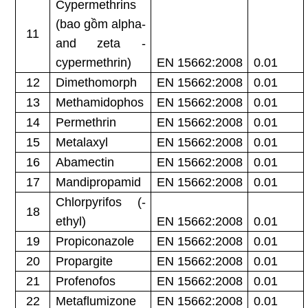
Cypermethrins
(bao gồm alpha-
11
and zeta -
cypermethrin)
EN 15662:2008
0.01
12
Dimethomorph
EN 15662:2008
0.01
13
Methamidophos
EN 15662:2008
0.01
14
Permethrin
EN 15662:2008
0.01
15
Metalaxyl
EN 15662:2008
0.01
16
Abamectin
EN 15662:2008
0.01
17
Mandipropamid
EN 15662:2008
0.01
Chlorpyrifos (-
18
ethyl)
EN 15662:2008
0.01
19
Propiconazole
EN 15662:2008
0.01
20
Propargite
EN 15662:2008
0.01
21
Profenofos
EN 15662:2008
0.01
22
Metaflumizone
EN 15662:2008
0.01