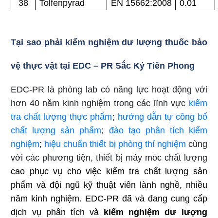
38
Tolfenpyrad
EN 15662:2008
0.01
Tại sao phải
kiểm nghiệm dư lượng
thuốc bảo
vệ thực vật tại EDC – PR
Sắc Ký Tiên Phong
EDC-PR là phòng lab có năng lực hoạt động với
hơn 40 năm kinh nghiệm trong các lĩnh vực
kiểm
tra chất lượng thực phẩm
;
hướng dẫn tự công bố
chất lượng sản phẩm
;
đào tạo phân tích kiểm
nghiệm
;
hiệu chuẩn thiết bị phòng thí nghiệm
cùng
với các phương tiện, thiết bị máy móc chất lượng
cao phục vụ cho việc kiểm tra chất lượng sản
phẩm và đội ngũ kỹ thuật viên lành nghề, nhiều
năm kinh nghiệm. EDC-PR đã và đang cung
cấp
dịch vụ phân tích và
kiểm nghiệm
dư lượng