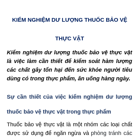
KIỂM NGHIỆM
DƯ LƯỢNG
THUỐC BẢO VỆ
THỰC VẬT
Kiểm nghiệm
dư lượng
thuốc bảo vệ thực vật
là việc làm cần thiết để kiểm soát hàm lượng
các chất gây tổn hại đến sức khỏe người tiêu
dùng có trong thực phẩm, ăn uống hàng ngày.
Sự cần thiết của việc kiểm nghiệm
dư lượng
thuốc bảo vệ thực vật trong thực phẩm
Thuốc bảo
vệ thực vật
là một
nhóm các
loại chất
được sử dụng để ngă
n ngừa và
phòng tránh các