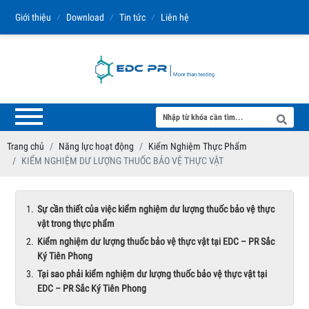
Giới thiệu
⁄
Download
⁄
Tin tức
⁄
Liên hệ
Trang chủ
Năng lực hoạt động
Kiểm Nghiệm Thực Phẩm
KIỂM NGHIỆM DƯ LƯỢNG THUỐC BẢO VỆ THỰC VẬT
Sự cần thiết của việc kiểm nghiệm dư lượng thuốc bảo vệ thực
vật trong thực phẩm
Kiểm nghiệm dư lượng thuốc bảo vệ thực vật tại EDC – PR Sắc
Ký Tiên Phong
Tại sao phải kiểm nghiệm dư lượng thuốc bảo vệ thực vật tại
EDC – PR Sắc Ký Tiên Phong