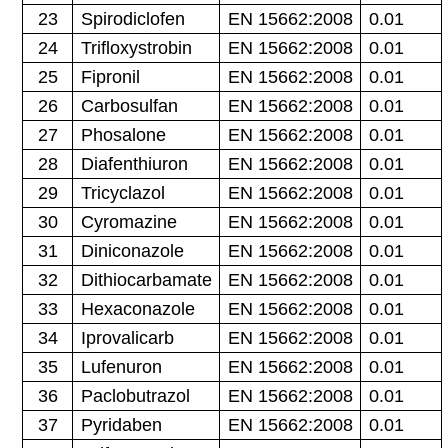
23
Spirodiclofen
EN 15662:2008
0.01
24
Trifloxystrobin
EN 15662:2008
0.01
25
Fipronil
EN 15662:2008
0.01
26
Carbosulfan
EN 15662:2008
0.01
27
Phosalone
EN 15662:2008
0.01
28
Diafenthiuron
EN 15662:2008
0.01
29
Tricyclazol
EN 15662:2008
0.01
30
Cyromazine
EN 15662:2008
0.01
31
Diniconazole
EN 15662:2008
0.01
32
Dithiocarbamate
EN 15662:2008
0.01
33
Hexaconazole
EN 15662:2008
0.01
34
Iprovalicarb
EN 15662:2008
0.01
35
Lufenuron
EN 15662:2008
0.01
36
Paclobutrazol
EN 15662:2008
0.01
37
Pyridaben
EN 15662:2008
0.01