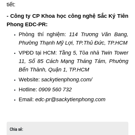
tiết:
- Công ty CP Khoa học công nghệ Sắc Ký Tiên
Phong EDC-PR:
Phòng thí nghiệm
:
114 Trương Văn Bang,
Phường Thạnh Mỹ Lợi, TP.Thủ Đức, TP.HCM
VPĐD tại HCM
:
Tầng 5, Tòa nhà Twin Tower
11, Số 85 Cách Mạng Tháng Tám, Phường
Bến Thành, Quận 1, TP.HCM
Website:
sackytienphong.com/
Hotline:
0909 560 732
Email:
edc-pr@sackytienphong.com
Chia sẻ: