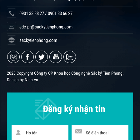
0901 33 88 27 / 0901 33 66 27
edc-pr@sackytienphong.com
sackytienphong.com
2020 Copyright Công ty CP Khoa học Công nghệ Sắc ký Tiên Phong.
Design by Nina.vn
Đăng ký nhận tin