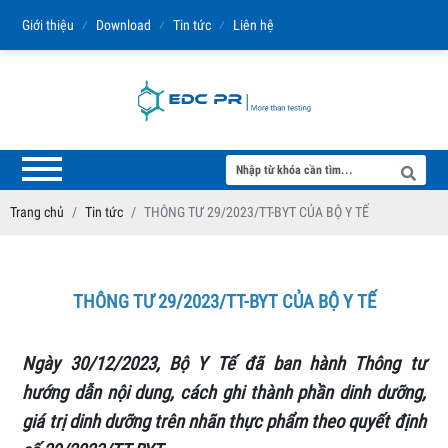
Giới thiệu
⁄
Download
⁄
Tin tức
⁄
Liên hệ
Trang chủ
Tin tức
THÔNG TƯ 29/2023/TT-BYT CỦA BỘ Y TẾ
THÔNG TƯ 29/2023/TT-BYT CỦA BỘ Y TẾ
Ngày 30/12/2023, Bộ Y Tế đã ban hành Thông tư
hướng dẫn nội dung, cách ghi thành phần dinh dưỡng,
giá trị dinh dưỡng trên nhãn thực phẩm theo quyết định