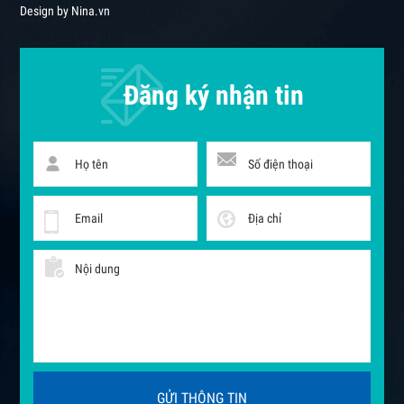
Design by Nina.vn
Đăng ký nhận tin