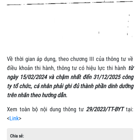
Về thời gian áp dụng, theo chương III của thông tư về
điều khoản thi hành, thông tư có hiệu lực thi hành
từ
ngày 15/02/2024 và chậm nhất đến 31/12/2025 công
ty tổ chức, cá nhân phải ghi đủ thành phần dinh dưỡng
trên nhãn theo hướng dẫn.
Xem toàn bộ nội dung thông tư
29/2023/TT-BYT
tại:
<
Link
>
Chia sẻ: