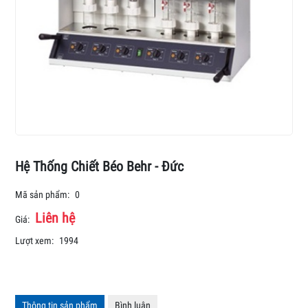
Hệ Thống Chiết Béo Behr - Đức
Mã sản phẩm:
0
Liên hệ
Giá:
Lượt xem:
1994
Thông tin sản phẩm
Bình luận